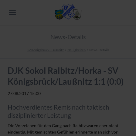
News-Details
SV Königsbrück-Laußnitz
Neuigkeiten
News-Details
DJK Sokol Ralbitz/Horka - SV
Königsbrück/Laußnitz 1:1 (0:0)
27.08.2017 15:00
Hochverdientes Remis nach taktisch
disziplinierter Leistung
Die Vorzeichen für den Gang nach Ralbitz waren eher nicht
eindeutig. Mit gemischten Gefühlen erinnerte man sich vor