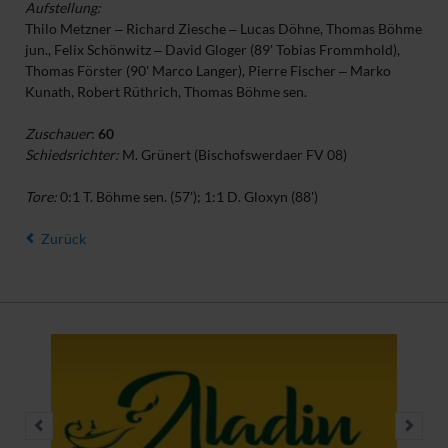
Aufstellung:
Thilo Metzner ‒ Richard Ziesche ‒ Lucas Döhne, Thomas Böhme
jun., Felix Schönwitz ‒ David Gloger (89' Tobias Frommhold),
Thomas Förster (90' Marco Langer), Pierre Fischer ‒ Marko
Kunath, Robert Rüthrich, Thomas Böhme sen.
Zuschauer
:
60
Schiedsrichter:
M. Grünert (Bischofswerdaer FV 08)
Tore:
0:1 T. Böhme sen. (57'); 1:1 D. Gloxyn (88')
Zurück