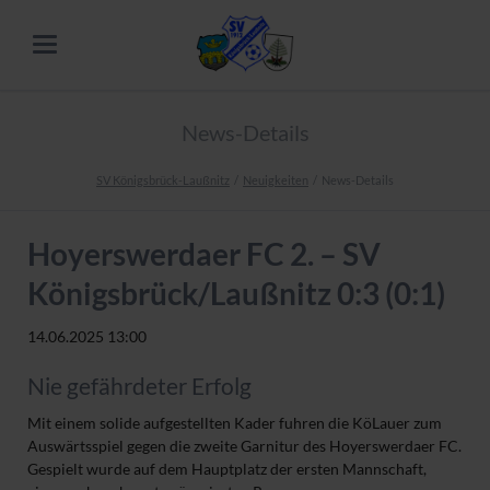
News-Details
SV Königsbrück-Laußnitz
Neuigkeiten
News-Details
Hoyerswerdaer FC 2. – SV
Königsbrück/Laußnitz 0:3 (0:1)
14.06.2025 13:00
Nie gefährdeter Erfolg
Mit einem solide aufgestellten Kader fuhren die KöLauer zum
Auswärtsspiel gegen die zweite Garnitur des Hoyerswerdaer FC.
Gespielt wurde auf dem Hauptplatz der ersten Mannschaft,