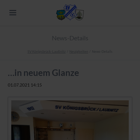
News-Details
SV Königsbrück-Laußnitz
Neuigkeiten
News-Details
…in neuem Glanze
01.07.2021 14:15