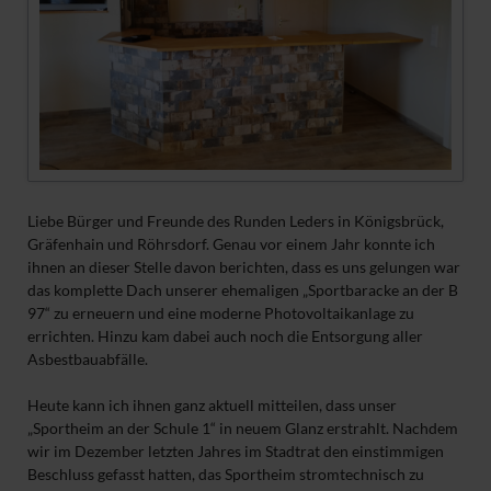
Liebe Bürger und Freunde des Runden Leders in Königsbrück,
Gräfenhain und Röhrsdorf. Genau vor einem Jahr konnte ich
ihnen an dieser Stelle davon berichten, dass es uns gelungen war
das komplette Dach unserer ehemaligen „Sportbaracke an der B
97“ zu erneuern und eine moderne Photovoltaikanlage zu
errichten. Hinzu kam dabei auch noch die Entsorgung aller
Asbestbauabfälle.
Heute kann ich ihnen ganz aktuell mitteilen, dass unser
„Sportheim an der Schule 1“ in neuem Glanz erstrahlt. Nachdem
wir im Dezember letzten Jahres im Stadtrat den einstimmigen
Beschluss gefasst hatten, das Sportheim stromtechnisch zu