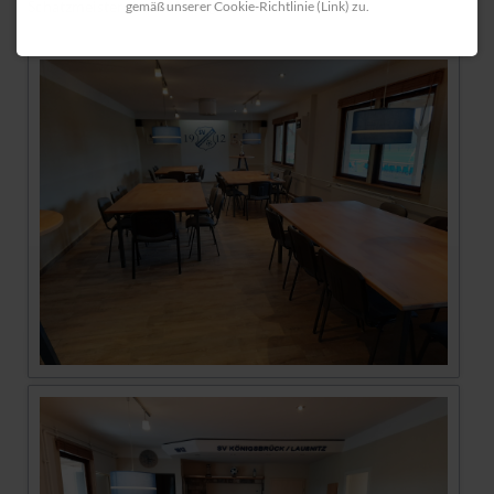
Schatzmeister des SV Königsbrück / Laußnitz e.V.
gemäß unserer Cookie-Richtlinie (Link) zu.