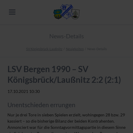
News-Details
SV Königsbrück-Laußnitz
Neuigkeiten
News-Details
LSV Bergen 1990 – SV
Königsbrück/Laußnitz 2:2 (2:1)
17.10.2021 10:30
Unentschieden errungen
Nur je drei Tore in sieben Spielen erzielt, wohingegen 28 bzw. 29
kassiert – so die bisherige Bilanz der beiden Kontrahenten.
Annonciert war für die Sonntagvormittagspartie in diesem Sinne