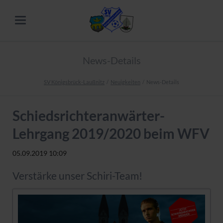
News-Details
SV Königsbrück-Laußnitz
Neuigkeiten
News-Details
Schiedsrichteranwärter-
Lehrgang 2019/2020 beim WFV
05.09.2019 10:09
Verstärke unser Schiri-Team!