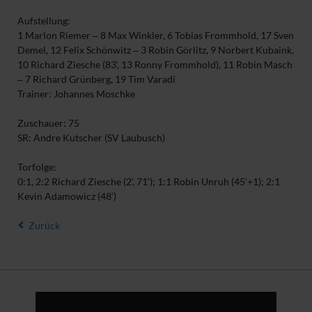
Aufstellung:
1 Marlon Riemer ‒ 8 Max Winkler, 6 Tobias Frommhold, 17 Sven
Demel, 12 Felix Schönwitz ‒ 3 Robin Görlitz, 9 Norbert Kubaink,
10 Richard Ziesche (83‘, 13 Ronny Frommhold), 11 Robin Masch
‒ 7 Richard Grünberg, 19 Tim Varadi
Trainer: Johannes Moschke
Zuschauer: 75
SR: Andre Kutscher (SV Laubusch)
Torfolge:
0:1, 2:2 Richard Ziesche (2‘, 71‘); 1:1 Robin Unruh (45‘+1); 2:1
Kevin Adamowicz (48‘)
Zurück