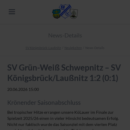
News-Details
SV Königsbrück-Laußnitz
Neuigkeiten
News-Details
SV Grün-Weiß Schwepnitz – SV
Königsbrück/Laußnitz 1:2 (0:1)
20.06.2026 15:00
Krönender Saisonabschluss
Bei tropischer Hitze errangen unsere KöLauer im Finale zur
Spielzeit 2025/26 einen in vieler Hinsicht bedeutsamen Erfolg.
Nicht nur faktisch wurde das Saisonziel mit dem vierten Platz