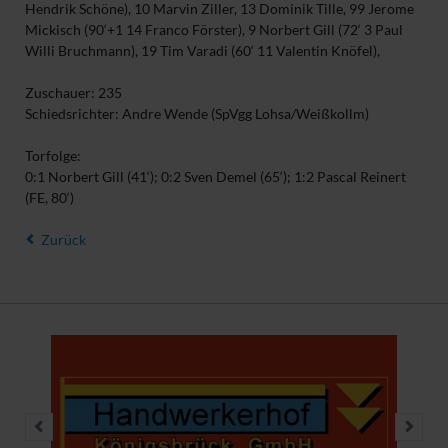
Hendrik Schöne), 10 Marvin Ziller, 13 Dominik Tille, 99 Jerome
Mickisch (90‘+1 14 Franco Förster), 9 Norbert Gill (72‘ 3 Paul
Willi Bruchmann), 19 Tim Varadi (60‘ 11 Valentin Knöfel),
Zuschauer: 235
Schiedsrichter: Andre Wende (SpVgg Lohsa/Weißkollm)
Torfolge:
0:1 Norbert Gill (41‘); 0:2 Sven Demel (65‘); 1:2 Pascal Reinert
(FE, 80‘)
Zurück