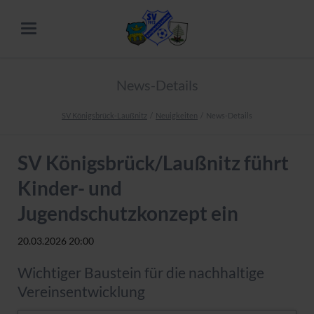
News-Details
SV Königsbrück-Laußnitz
Neuigkeiten
News-Details
SV Königsbrück/Laußnitz führt
Kinder- und
Jugendschutzkonzept ein
20.03.2026 20:00
Wichtiger Baustein für die nachhaltige
Vereinsentwicklung