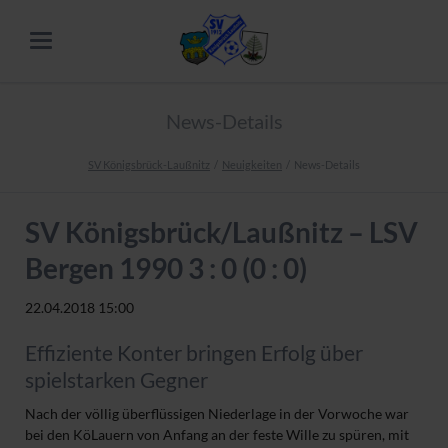
News-Details
SV Königsbrück-Laußnitz
Neuigkeiten
News-Details
SV Königsbrück/Laußnitz – LSV
Bergen 1990 3 : 0 (0 : 0)
22.04.2018 15:00
Effiziente Konter bringen Erfolg über
spielstarken Gegner
Nach der völlig überflüssigen Niederlage in der Vorwoche war
bei den KöLauern von Anfang an der feste Wille zu spüren, mit