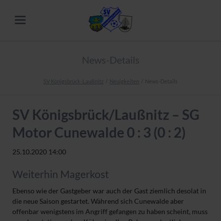
News-Details
SV Königsbrück-Laußnitz
Neuigkeiten
News-Details
SV Königsbrück/Laußnitz – SG
Motor Cunewalde 0 : 3 (0 : 2)
25.10.2020 14:00
Weiterhin Magerkost
Ebenso wie der Gastgeber war auch der Gast ziemlich desolat in
die neue Saison gestartet. Während sich Cunewalde aber
offenbar wenigstens im Angriff gefangen zu haben scheint, muss