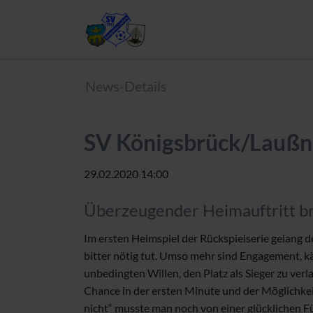
News-Details
SV Königsbrück/Laußni
29.02.2020 14:00
Überzeugender Heimauftritt br
Im ersten Heimspiel der Rückspielserie gelang 
bitter nötig tut. Umso mehr sind Engagement, k
unbedingten Willen, den Platz als Sieger zu ver
Chance in der ersten Minute und der Möglichkei
nicht“ musste man noch von einer glücklichen 