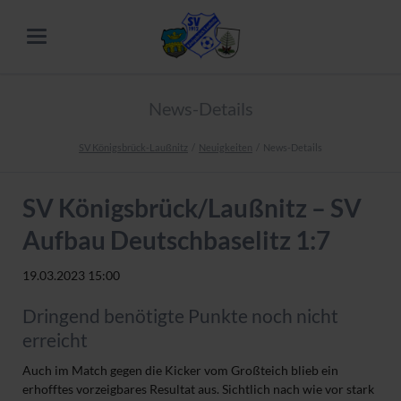
News-Details
SV Königsbrück-Laußnitz
Neuigkeiten
News-Details
SV Königsbrück/Laußnitz – SV
Aufbau Deutschbaselitz 1:7
19.03.2023 15:00
Dringend benötigte Punkte noch nicht
erreicht
Auch im Match gegen die Kicker vom Großteich blieb ein
erhofftes vorzeigbares Resultat aus. Sichtlich nach wie vor stark