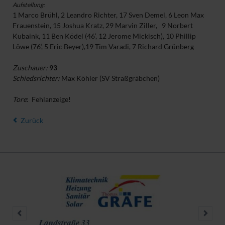
Aufstellung:
1 Marco Brühl, 2 Leandro Richter, 17 Sven Demel, 6 Leon Max
Frauenstein, 15 Joshua Kratz, 29 Marvin Ziller, 9 Norbert
Kubaink, 11 Ben Ködel (46‘, 12 Jerome Mickisch),
10 Phillip
Löwe (76‘, 5 Eric Beyer),19 Tim Varadi, 7 Richard Grünberg
Zuschauer:
93
Schiedsrichter:
Max Köhler (SV Straßgräbchen)
Tore
: Fehlanzeige!
Zurück