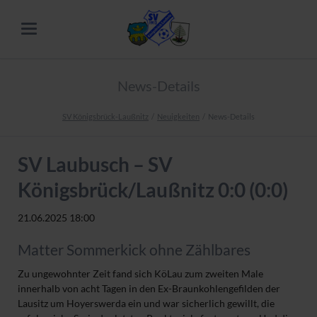
News-Details
SV Königsbrück-Laußnitz
Neuigkeiten
News-Details
SV Laubusch – SV
Königsbrück/Laußnitz 0:0 (0:0)
21.06.2025 18:00
Matter Sommerkick ohne Zählbares
Zu ungewohnter Zeit fand sich KöLau zum zweiten Male
innerhalb von acht Tagen in den Ex-Braunkohlengefilden der
Lausitz um Hoyerswerda ein und war sicherlich gewillt, die