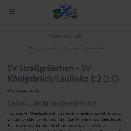
News-Details
SV Königsbrück-Laußnitz
Neuigkeiten
News-Details
SV Straßgräbchen – SV
Königsbrück/Laußnitz 1:2 (1:0)
09.03.2025 15:00
Grünes Licht für die zweite Serie!
Nach langer Wartezeit endlich wieder Kreisligafussball. Live vor
Ort und ein kleiner Ruhepunkt in den Wirren dieser Tage. Beide
Teams waren offenbar entschlossen, erfolgreich in die