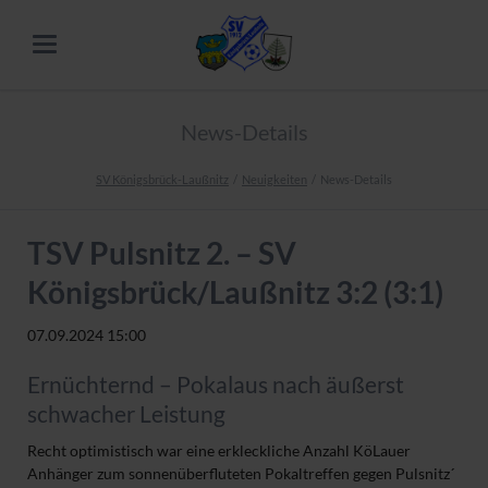
News-Details
SV Königsbrück-Laußnitz
Neuigkeiten
News-Details
TSV Pulsnitz 2. – SV
Königsbrück/Laußnitz 3:2 (3:1)
07.09.2024 15:00
Ernüchternd – Pokalaus nach äußerst
schwacher Leistung
Recht optimistisch war eine erkleckliche Anzahl KöLauer
Anhänger zum sonnenüberfluteten Pokaltreffen gegen Pulsnitz´