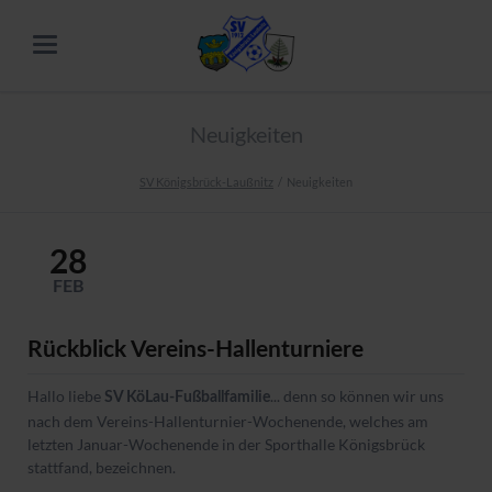
Neuigkeiten
SV Königsbrück-Laußnitz
Neuigkeiten
28
FEB
Rückblick Vereins-Hallenturniere
Hallo liebe
... denn so können wir uns
SV KöLau-Fußballfamilie
nach dem Vereins-Hallenturnier-Wochenende, welches am
letzten Januar-Wochenende in der Sporthalle Königsbrück
stattfand, bezeichnen.